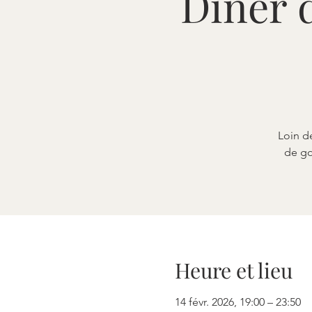
Dîner d
Loin d
de go
Heure et lieu
14 févr. 2026, 19:00 – 23:50