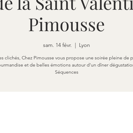
e la Saint Valen
Pimousse
sam. 14 févr.
  |  
Lyon
es clichés, Chez Pimousse vous propose une soirée pleine de p
urmandise et de belles émotions autour d'un dîner dégustatio
Séquences