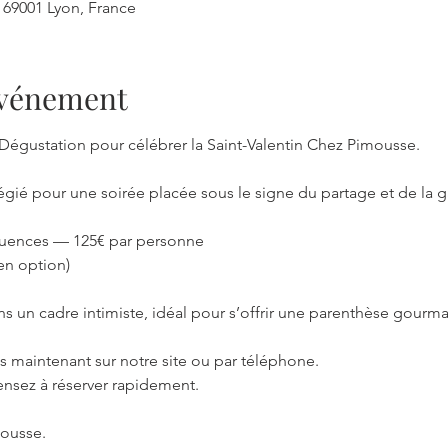
, 69001 Lyon, France
'événement
gustation pour célébrer la Saint-Valentin Chez Pimousse.
égié pour une soirée placée sous le signe du partage et de la 
uences — 125€ par personne
en option)
s un cadre intimiste, idéal pour s’offrir une parenthèse gourm
s maintenant sur notre site ou par téléphone.
pensez à réserver rapidement.
ousse.